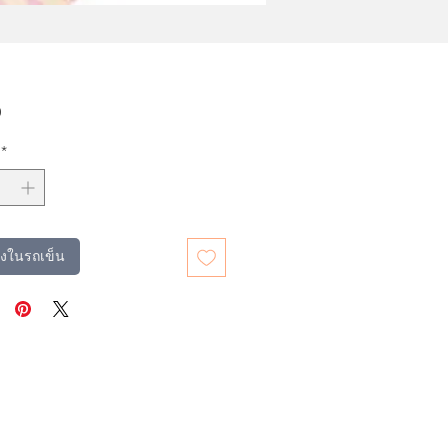
ราคา
0
*
มลงในรถเข็น