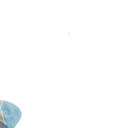
New Arrival