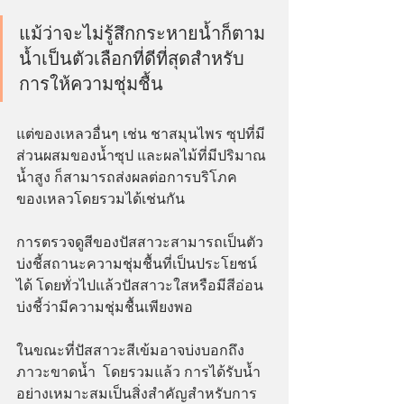
แม้ว่าจะไม่รู้สึกกระหายน้ำก็ตาม 
น้ำเป็นตัวเลือกที่ดีที่สุดสำหรับ
การให้ความชุ่มชื้น 
แต่ของเหลวอื่นๆ เช่น ชาสมุนไพร ซุปที่มี
ส่วนผสมของน้ำซุป และผลไม้ที่มีปริมาณ
น้ำสูง ก็สามารถส่งผลต่อการบริโภค
ของเหลวโดยรวมได้เช่นกัน  
การตรวจดูสีของปัสสาวะสามารถเป็นตัว
บ่งชี้สถานะความชุ่มชื้นที่เป็นประโยชน์
ได้ โดยทั่วไปแล้วปัสสาวะใสหรือมีสีอ่อน
บ่งชี้ว่ามีความชุ่มชื้นเพียงพอ 
ในขณะที่ปัสสาวะสีเข้มอาจบ่งบอกถึง
ภาวะขาดน้ำ  โดยรวมแล้ว การได้รับน้ำ
อย่างเหมาะสมเป็นสิ่งสำคัญสำหรับการ