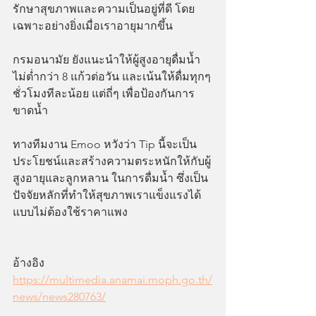
รักษาสุขภาพและความเป็นอยู่ที่ดี โดย
เฉพาะอย่างยิ่งเมื่อเราอายุมากขึ้น
กรมอนามัย ยังแนะนำให้ผู้สูงอายุดื่มน้ำ
ไม่ต่ำกว่า 8 แก้วต่อวัน และเน้นให้ดื่มทุกๆ
ชั่วโมงทีละน้อย แต่ถี่ๆ เพื่อป้องกันการ
ขาดน้ำ 
ทางทีมงาน Emoo หวังว่า Tip นี้จะเป็น
ประโยชน์และสร้างความตระหนักให้กับผู้
สูงอายุและลูกหลาน ในการดื่มน้ำ ซึ่งเป็น
ปัจจัยหลักที่ทำให้สุขภาพเราแข็งแรงได้ 
แบบไม่ต้องใช้ราคาแพง
อ้างอิง
https://multimedia.anamai.moph.go.th/
news/news280763/