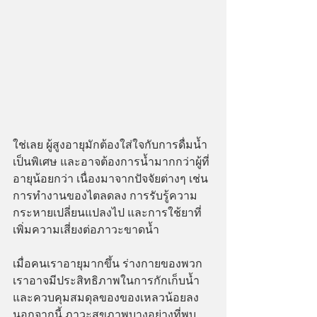
ใช่เลย ผู้สูงอายุมักต้องใส่ใจกับการดื่มน้ำ
เป็นพิเศษ และอาจต้องการน้ำมากกว่าผู้ที่
อายุน้อยกว่า เนื่องมาจากปัจจัยต่างๆ เช่น 
การทำงานของไตลดลง การรับรู้ความ
กระหายเปลี่ยนแปลงไป และการใช้ยาที่
เพิ่มความเสี่ยงต่อภาวะขาดน้ำ  
เมื่อคนเราอายุมากขึ้น ร่างกายของพวก
เราอาจมีประสิทธิภาพในการกักเก็บน้ำ
และควบคุมสมดุลของของเหลวน้อยลง 
นอกจากนี้ ภาวะสุขภาพบางอย่างที่พบ