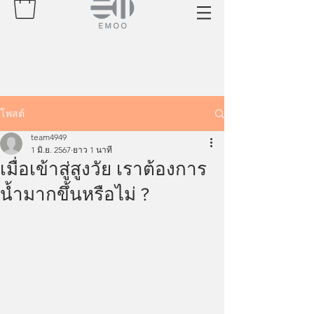
โพสต์
team4949
1 มิ.ย. 2567
ยาว 1 นาที
เมื่อเข้าสู่สูงวัย เราต้องการ
น้ำมากขึ้นหรือไม่ ?