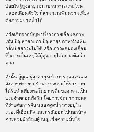
บ่อยในผู้สูงอายุ เช่น เบาหวาน และโรค
หลอดเลือดหัวใจ ก็สามารถเพิ่มความเสี่ยง
ต่อภาวะขาดน้ำได้  
หรือเกิดจากปัญหาที่ร่างกายเลื่อมสภาพ 
เช่น ปัญหาสายตา ปัญหาสุขภาพช่องฟัน 
กลั้นปัสสาวะไม่ได้ หรือ ภาวะสมองเสื่อม 
ซึ่งอาจเป็นเหตุให้ผู้สูงอายุไม่อยากดื่มน้ำ
มาก
ดังนั้น ผู้ดูแลผู้สูงอายุ หรือ การดูแลตนเอง 
จึงควรพยายามรักษาร่างกายให้ร่างกาย
ได้รับน้ำเพียงพอโดยการดื่มของเหลวเป็น
ประจำตลอดทั้งวัน โดยการจัดหาภาชนะ
ที่ง่ายต่อการจับ หลอดดูดน้ำ วางอยู่ใน
ระยะที่เอื้อมถึง และกรณีออกไปนอกบ้าง 
ควรสวมผ้าอ้อมผู้ใหญ่เพื่อความมั่นใจ